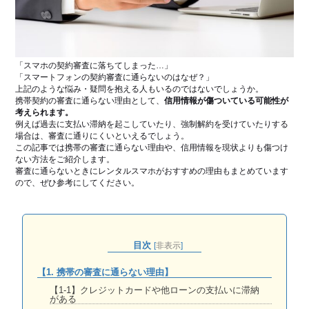
「スマホの契約審査に落ちてしまった…」
「スマートフォンの契約審査に通らないのはなぜ？」
上記のような悩み・疑問を抱える人もいるのではないでしょうか。
携帯契約の審査に通らない理由として、
信用情報が傷ついている可能性が
考えられます。
例えば過去に支払い滞納を起こしていたり、強制解約を受けていたりする
場合は、審査に通りにくいといえるでしょう。
この記事では携帯の審査に通らない理由や、信用情報を現状よりも傷つけ
ない方法をご紹介します。
審査に通らないときにレンタルスマホがおすすめの理由もまとめています
ので、ぜひ参考にしてください。
目次
[
非表示
]
【1. 携帯の審査に通らない理由】
【1-1】クレジットカードや他ローンの支払いに滞納
がある