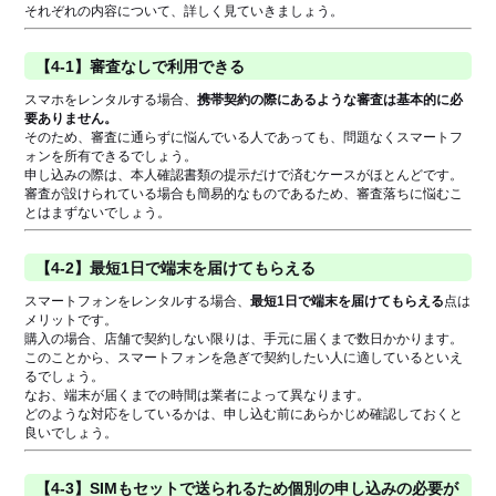
それぞれの内容について、詳しく見ていきましょう。
【4-1】審査なしで利用できる
スマホをレンタルする場合、
携帯契約の際にあるような審査は基本的に必
要ありません。
そのため、審査に通らずに悩んでいる人であっても、問題なくスマートフ
ォンを所有できるでしょう。
申し込みの際は、本人確認書類の提示だけで済むケースがほとんどです。
審査が設けられている場合も簡易的なものであるため、審査落ちに悩むこ
とはまずないでしょう。
【4-2】最短1日で端末を届けてもらえる
スマートフォンをレンタルする場合、
最短1日で端末を届けてもらえる
点は
メリットです。
購入の場合、店舗で契約しない限りは、手元に届くまで数日かかります。
このことから、スマートフォンを急ぎで契約したい人に適しているといえ
るでしょう。
なお、端末が届くまでの時間は業者によって異なります。
どのような対応をしているかは、申し込む前にあらかじめ確認しておくと
良いでしょう。
【4-3】SIMもセットで送られるため個別の申し込みの必要が