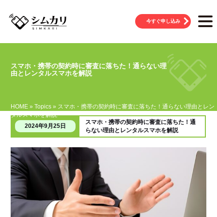
今すぐ申し込み
スマホ・携帯の契約時に審査に落ちた！通らない理
由とレンタルスマホを解説
HOME
»
Topics
»
スマホ・携帯の契約時に審査に落ちた！通らない理由とレン
タルスマホを解説
スマホ・携帯の契約時に審査に落ちた！通
2024年9月25日
らない理由とレンタルスマホを解説