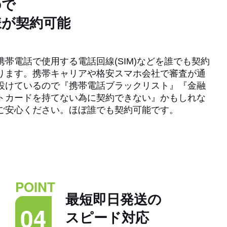
ので
様が契約可能
帯電話で使用する電話回線(SIM)などを誰でも契約
ります。携帯キャリアや格安スマホ会社で審査が通
設けているので『携帯電話ブラックリスト』『金融
トカードを持てない為に契約できない』かもしれな
ご安心ください。ほぼ誰でも契約可能です。
POINT
最短即日発送の
04
スピード対応