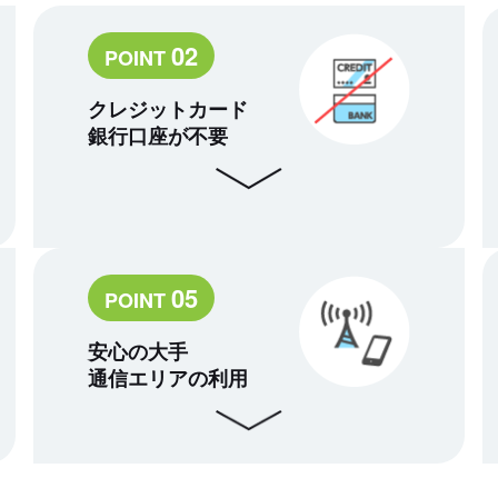
02
POINT
クレジットカード
銀行口座が不要
05
POINT
安心の大手
通信エリアの利用