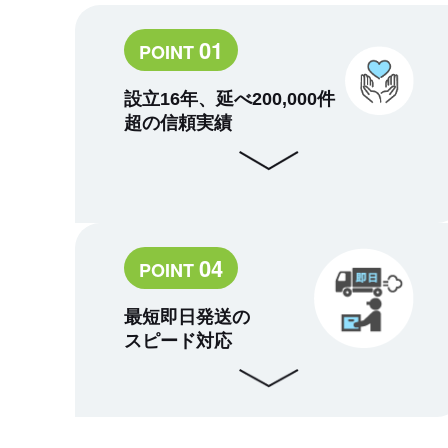
01
POINT
設立16年、延べ200,000件
超の信頼実績
04
POINT
最短即日発送の
スピード対応