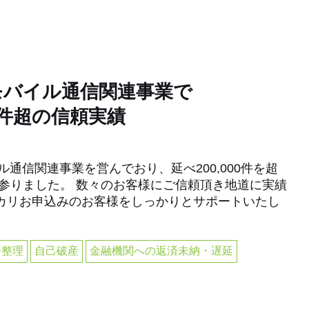
モバイル通信関連事業で
00件超の信頼実績
ル通信関連事業を営んでおり、延べ200,000件を超
て参りました。 数々のお客様にご信頼頂き地道に実績
カリお申込みのお客様をしっかりとサポートいたし
務整理
自己破産
金融機関への返済未納・遅延