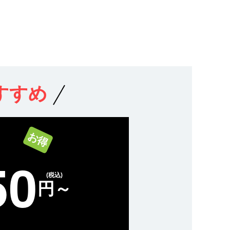
すすめ
お得
50
(税込)
円～