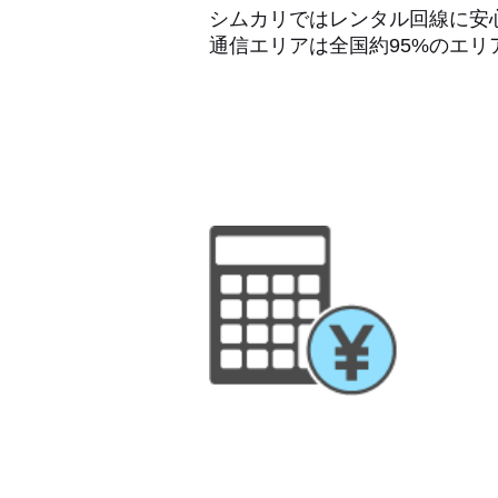
シムカリではレンタル回線に安
通信エリアは全国約95%のエ