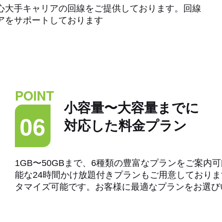
心大手キャリアの回線をご提供しております。回線
リアをサポートしております
POINT
小容量〜大容量までに
06
対応した料金プラン
1GB〜50GBまで、6種類の豊富なプランをご案内
能な24時間かけ放題付きプランもご用意しており
タマイズ可能です。お客様に最適なプランをお選び