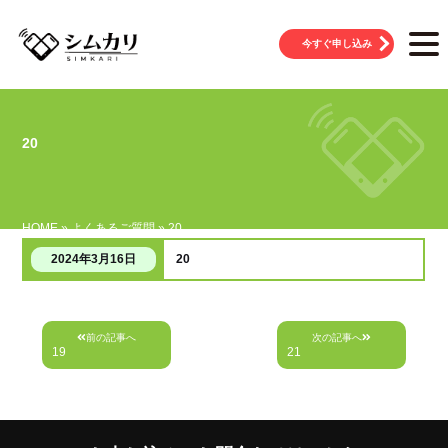
今すぐ申し込み
20
HOME
»
よくあるご質問
»
20
20
2024年3月16日
投
前の記事へ
次の記事へ
稿
19
21
ナ
ビ
ゲ