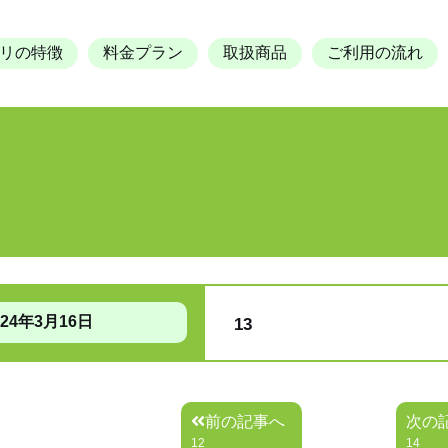
リの特徴
料金プラン
取扱商品
ご利用の流れ
024年3月16日
13
前の記事へ
次の
12
14