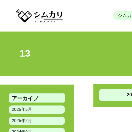
シムカ
13
HOME
»
よくあるご質問
»
13
2
アーカイブ
2025年5月
投
2025年2月
稿
2024年9月