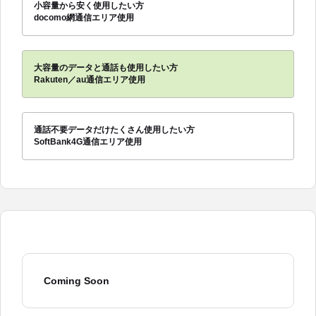
小容量から安く使用したい方
docomo網通信エリア使用
大容量のデータと通話も使用したい方
Rakuten／au通信エリア使用
通話不要データだけたくさん使用したい方
SoftBank4G通信エリア使用
Coming Soon