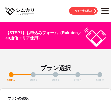
今すぐ申し込み
【STEP1】お申込みフォーム（Rakuten／
au通信エリア使用）
プラン選択
Step 1
Step 2
Step 3
Step 4
Step 5
プランの選択