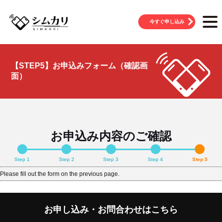
今すぐ申し込み
【STEP5】お申込みフォーム（確認画
面）
お申込み内容のご確認
Step 1
Step 2
Step 3
Step 4
Step 5
Please fill out the form on the previous page.
お申し込み・お問合わせはこちら