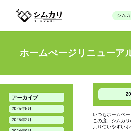
シムカ
ホームぺージリニューア
HOME
»
News
»
ホームぺージリニューアルのご案内
2
アーカイブ
2025年5月
いつもホームペー
2025年2月
この度、シムカリ
より使いやすいホ
2024年9月