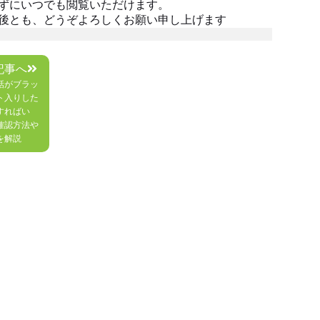
ずにいつでも閲覧いただけます。
後とも、どうぞよろしくお願い申し上げます
記事へ
話がブラッ
ト入りした
すればい
確認方法や
を解説