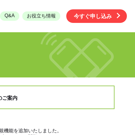
Q&A
お役立ち情報
今すぐ申し込み
のご案内
規機能を追加いたしました。