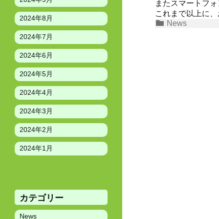
またスマートフォ
これまで以上に、
2024年8月
カ
News
投
テ
2024年7月
ゴ
稿
リ
2024年6月
ナ
ー
2024年5月
ビ
2024年4月
ゲ
ー
2024年3月
シ
2024年2月
ョ
2024年1月
ン
カテゴリー
News